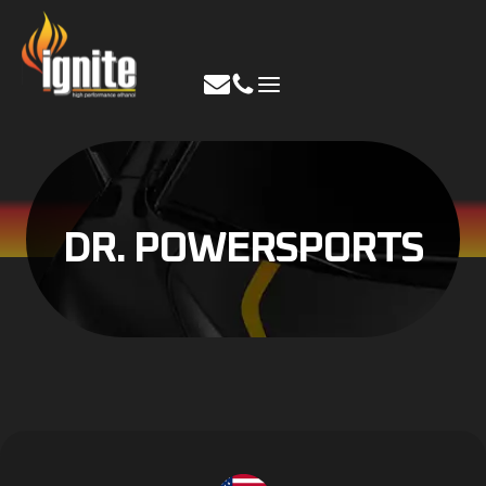
Ir
al
contenido
DR. POWERSPORTS