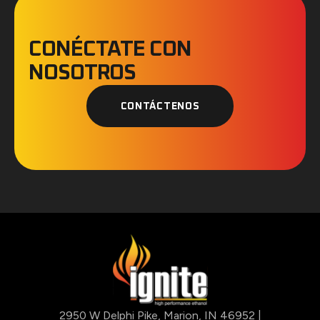
CONÉCTATE CON
NOSOTROS
CONTÁCTENOS
2950 W Delphi Pike, Marion, IN 46952 |