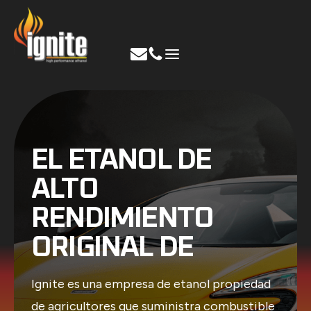
Ir
al
contenido
EL ETANOL DE
ALTO
RENDIMIENTO
ORIGINAL DE
Ignite es una empresa de etanol propiedad
de agricultores que suministra combustible