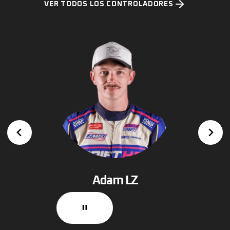
VER TODOS LOS CONTROLADORES
sen
Adam LZ
Ma