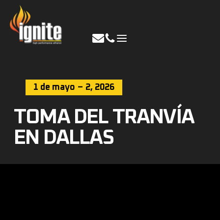
Ir
al
contenido
1 de mayo
–
2, 2026
TOMA DEL TRANVÍA
EN DALLAS